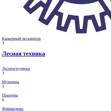
Карьерный экскаватор
3
Лесная техника
Лесопогрузчики
3
Мульчеры
3
Прицепы
6
Форвардеры