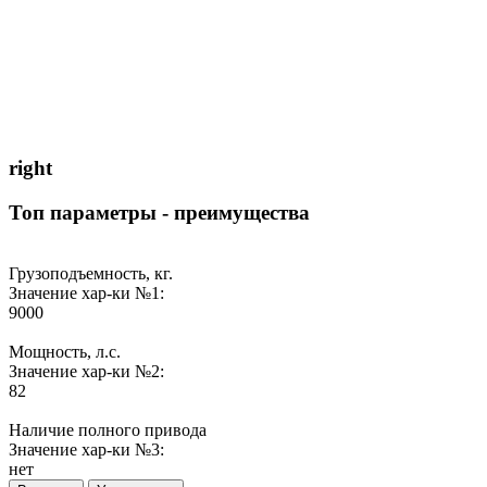
right
Топ параметры - преимущества
Грузоподъемность, кг.
Значение хар-ки №1:
9000
Мощность, л.с.
Значение хар-ки №2:
82
Наличие полного привода
Значение хар-ки №3:
нет