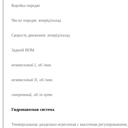
Коробка передач
Число передач: вперёд/назад
Скорость движения: вперёд/назад
Задний ВОМ:
независимый I, об./мин.
независимый II, об./мин.
синхронный, об./м пути
Гидронавесная система
Универсальная, раздельно-агрегатная с высотным регулированием, 