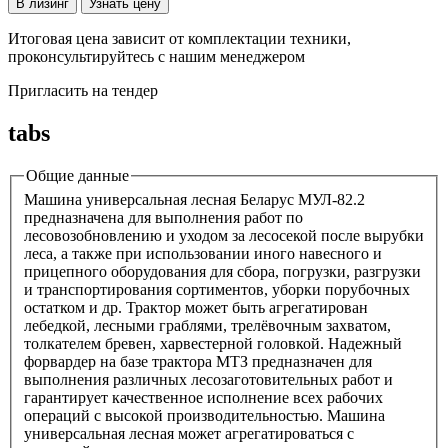
В лизинг
Узнать цену
Итоговая цена зависит от комплектации техники,
проконсультируйтесь с нашим менеджером
Пригласить на тендер
tabs
Общие данные
Машина универсальная лесная Беларус МУЛ-82.2
предназначена для выполнения работ по
лесовозобновлению и уходом за лесосекой после вырубки
леса, а также при использовании иного навесного и
прицепного оборудования для сбора, погрузки, разгрузки
и транспортирования сортиментов, уборки порубочных
остатком и др. Трактор может быть агрегатирован
лебедкой, лесными граблями, трелёвочным захватом,
толкателем бревен, харвестерной головкой. Надежный
форвардер на базе трактора МТЗ предназначен для
выполнения различных лесозаготовительных работ и
гарантирует качественное исполнение всех рабочих
операций с высокой производительностью. Машина
универсальная лесная может агрегатироваться с