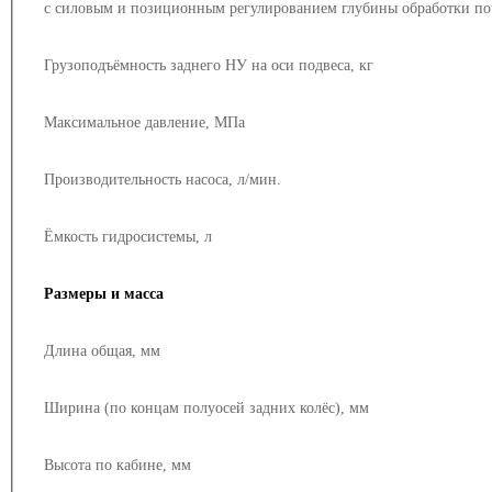
с силовым и позиционным регулированием глубины обработки по
Грузоподъёмность заднего НУ на оси подвеса, кг
Максимальное давление, МПа
Производительность насоса, л/мин.
Ёмкость гидросистемы, л
Размеры и масса
Длина общая, мм
Ширина (по концам полуосей задних колёс), мм
Высота по кабине, мм