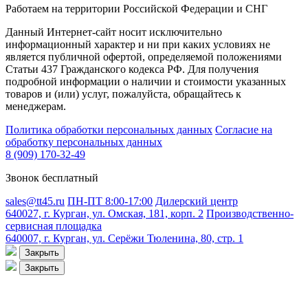
Работаем на территории Российской Федерации и СНГ
Данный Интернет-сайт носит исключительно
информационный характер и ни при каких условиях не
является публичной офертой, определяемой положениями
Статьи 437 Гражданского кодекса РФ. Для получения
подробной информации о наличии и стоимости указанных
товаров и (или) услуг, пожалуйста, обращайтесь к
менеджерам.
Политика обработки персональных данных
Согласие на
обработку персональных данных
8 (909) 170-32-49
Звонок бесплатный
sales@tt45.ru
ПН-ПТ 8:00-17:00
Дилерский центр
640027, г. Курган, ул. Омская, 181, корп. 2
Производственно-
сервисная площадка
640007, г. Курган, ул. Серёжи Тюленина, 80, стр. 1
Закрыть
Закрыть