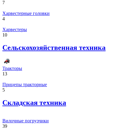
7
Харвестерные головки
4
Харвестеры
10
Сельскохозяйственная техника
Тракторы
13
Прицепы тракторные
5
Складская техника
Вилочные погрузчики
39