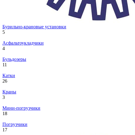
Бурильно-крановые установки
5
Асфальтоукладчики
4
Бульдозеры
11
Катки
26
Краны
3
Мини-погрузчики
18
Погрузчики
17