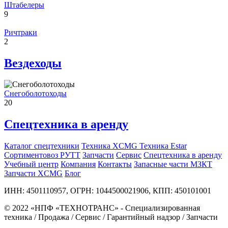
Штабелеры
9
Ричтраки
2
Вездеходы
Снегоболотоходы
20
Спецтехника в аренду
Каталог спецтехники
Техника XCMG
Техника Estar
Сортиментовоз РУТТ
Запчасти
Сервис
Спецтехника в аренду
Учебный центр
Компания
Контакты
Запасные части МЗКТ
Запчасти XCMG
Блог
ИНН: 4501110957, ОГРН: 1044500021906, КПП: 450101001
© 2022 «НПФ «ТЕХНОТРАНС» - Специализированная
техника / Продажа / Сервис / Гарантийный надзор / Запчасти