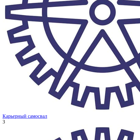
Карьерный самосвал
3