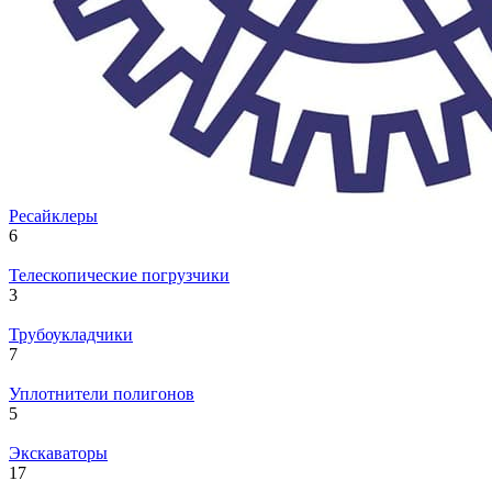
Ресайклеры
6
Телескопические погрузчики
3
Трубоукладчики
7
Уплотнители полигонов
5
Экскаваторы
17