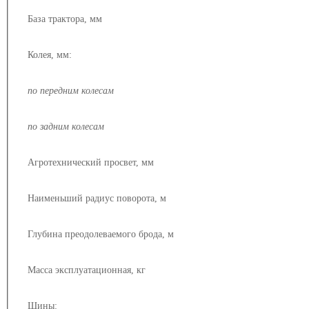
База трактора, мм
Колея, мм:
по передним колесам
по задним колесам
Агротехнический просвет, мм
Наименьший радиус поворота, м
Глубина преодолеваемого брода, м
Масса эксплуатационная, кг
Шины: