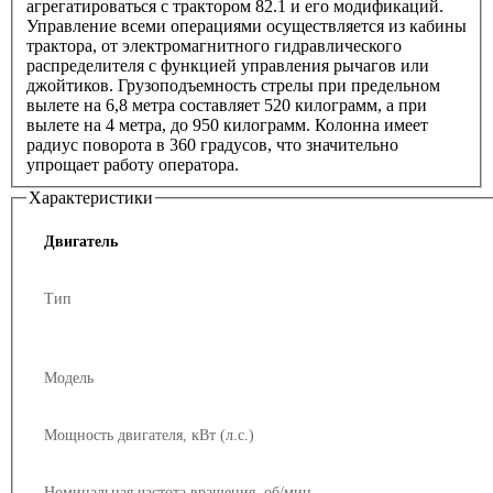
агрегатироваться с трактором 82.1 и его модификаций.
Управление всеми операциями осуществляется из кабины
трактора, от электромагнитного гидравлического
распределителя с функцией управления рычагов или
джойтиков. Грузоподъемность стрелы при предельном
вылете на 6,8 метра составляет 520 килограмм, а при
вылете на 4 метра, до 950 килограмм. Колонна имеет
радиус поворота в 360 градусов, что значительно
упрощает работу оператора.
Характеристики
Двигатель
Тип
Модель
Мощность двигателя, кВт (л.с.)
Номинальная частота вращения, об/мин