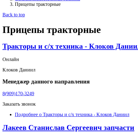
Прицепы тракторные
Back to top
Прицепы тракторные
Тракторы и с/х техника - Клоков Дании
Онлайн
Клоков Даниил
Менеджер данного направления
8(909)170-3249
Заказать звонок
Подробнее
о Тракторы и с/х техника - Клоков Даниил
Лакеев Станислав Сергеевич запчасти