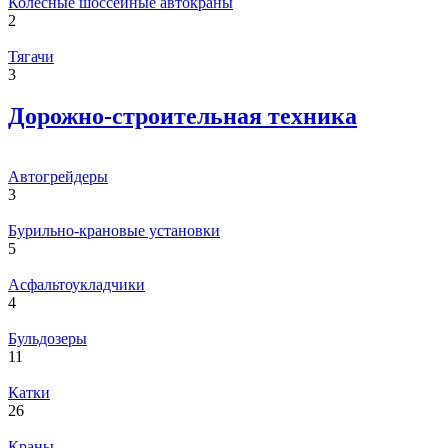
Колесные шоссейные автокраны
2
Тягачи
3
Дорожно-строительная техника
Автогрейдеры
3
Бурильно-крановые установки
5
Асфальтоукладчики
4
Бульдозеры
11
Катки
26
Краны