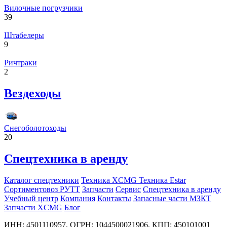
Вилочные погрузчики
39
Штабелеры
9
Ричтраки
2
Вездеходы
Снегоболотоходы
20
Спецтехника в аренду
Каталог спецтехники
Техника XCMG
Техника Estar
Сортиментовоз РУТТ
Запчасти
Сервис
Спецтехника в аренду
Учебный центр
Компания
Контакты
Запасные части МЗКТ
Запчасти XCMG
Блог
ИНН: 4501110957, ОГРН: 1044500021906, КПП: 450101001