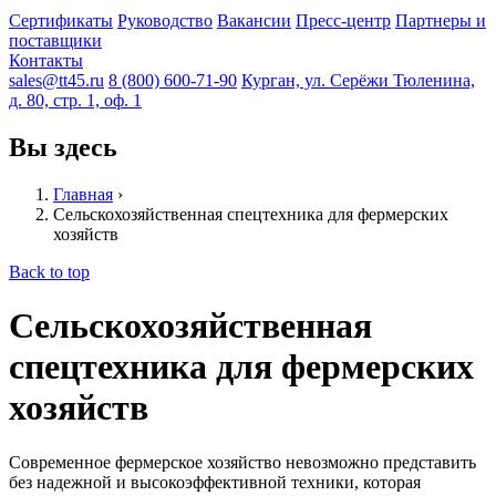
Сертификаты
Руководство
Вакансии
Пресс-центр
Партнеры и
поставщики
Контакты
sales@tt45.ru
8 (800) 600-71-90
Курган, ул. Серёжи Тюленина,
д. 80, стр. 1, оф. 1
Вы здесь
Главная
›
Сельскохозяйственная спецтехника для фермерских
хозяйств
Back to top
Сельскохозяйственная
спецтехника для фермерских
хозяйств
Современное фермерское хозяйство невозможно представить
без надежной и высокоэффективной техники, которая