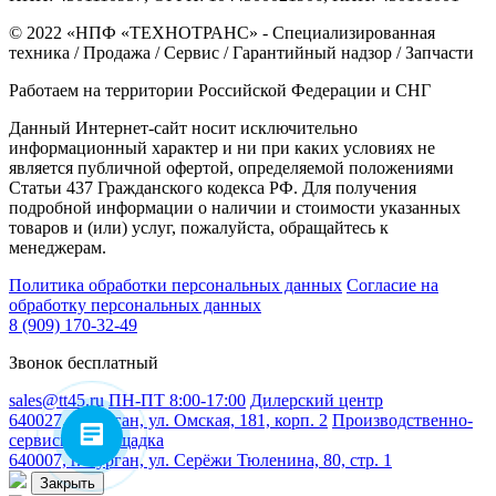
© 2022 «НПФ «ТЕХНОТРАНС» - Специализированная
техника / Продажа / Сервис / Гарантийный надзор / Запчасти
Работаем на территории Российской Федерации и СНГ
Данный Интернет-сайт носит исключительно
информационный характер и ни при каких условиях не
является публичной офертой, определяемой положениями
Статьи 437 Гражданского кодекса РФ. Для получения
подробной информации о наличии и стоимости указанных
товаров и (или) услуг, пожалуйста, обращайтесь к
менеджерам.
Политика обработки персональных данных
Согласие на
обработку персональных данных
8 (909) 170-32-49
Звонок бесплатный
sales@tt45.ru
ПН-ПТ 8:00-17:00
Дилерский центр
640027, г. Курган, ул. Омская, 181, корп. 2
Производственно-
сервисная площадка
640007, г. Курган, ул. Серёжи Тюленина, 80, стр. 1
Закрыть