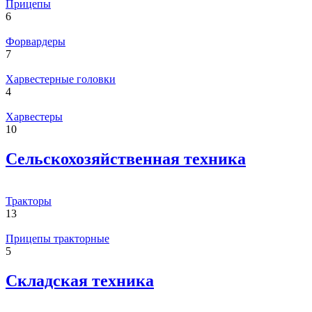
Прицепы
6
Форвардеры
7
Харвестерные головки
4
Харвестеры
10
Сельскохозяйственная техника
Тракторы
13
Прицепы тракторные
5
Складская техника