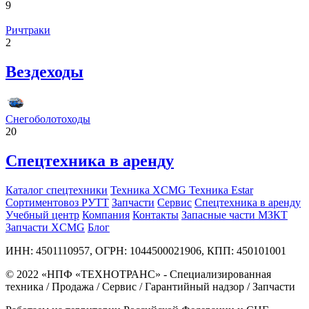
9
Ричтраки
2
Вездеходы
Снегоболотоходы
20
Спецтехника в аренду
Каталог спецтехники
Техника XCMG
Техника Estar
Сортиментовоз РУТТ
Запчасти
Сервис
Спецтехника в аренду
Учебный центр
Компания
Контакты
Запасные части МЗКТ
Запчасти XCMG
Блог
ИНН: 4501110957, ОГРН: 1044500021906, КПП: 450101001
© 2022 «НПФ «ТЕХНОТРАНС» - Специализированная
техника / Продажа / Сервис / Гарантийный надзор / Запчасти