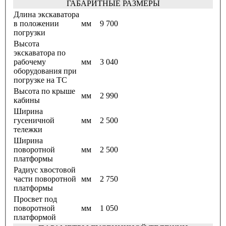
ГАБАРИТНЫЕ РАЗМЕРЫ
Длина экскаватора
в положении
мм
9 700
погрузки
Высота
экскаватора по
рабочему
мм
3 040
оборудования при
погрузке на ТС
Высота по крыше
мм
2 990
кабины
Ширина
гусеничной
мм
2 500
тележки
Ширина
поворотной
мм
2 500
платформы
Радиус хвостовой
части поворотной
мм
2 750
платформы
Просвет под
поворотной
мм
1 050
платформой