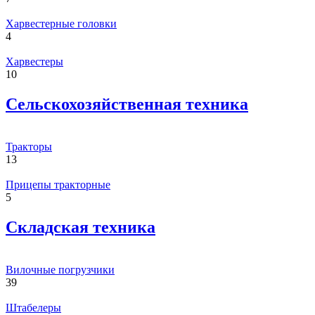
Харвестерные головки
4
Харвестеры
10
Сельскохозяйственная техника
Тракторы
13
Прицепы тракторные
5
Складская техника
Вилочные погрузчики
39
Штабелеры