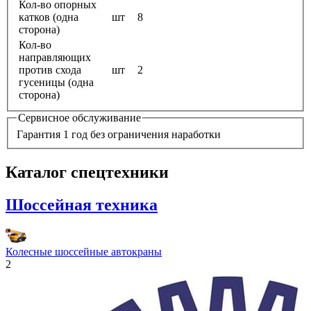
Кол-во опорных
катков (одна
шт
8
сторона)
Кол-во
направляющих
против схода
шт
2
гусеницы (одна
сторона)
Сервисное обслуживание
Гарантия 1 год без ограничения наработки
Каталог спецтехники
Шоссейная техника
Колесные шоссейные автокраны
2