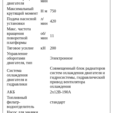
мин
двигателя
Максимальный
Н м
750
крутящий момент
Подача насосной
л/
420
установки
мин
Макс. частота
вращения
об/
11
поворотной
мин
платформы
Тяговое усилие
кН
200
Управление
оборотами
Электронное
двигателя, тип
Совмещенный блок радиаторов
Система
систем охлаждения двигателя и
охлаждения
гидросистемы, гидравлический
двигателя и
привод вентилятора
гидравлики
охлаждения
АКБ
2х12В-190А
Топливный
фильтр-
стандарт
водоотделитель
Насос для закачки