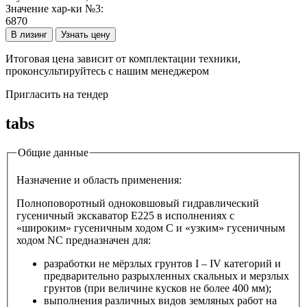
Значение хар-ки №3:
6870
В лизинг
Узнать цену
Итоговая цена зависит от комплектации техники,
проконсультируйтесь с нашим менеджером
Пригласить на тендер
tabs
Общие данные
Назначение и область применения:
Полноповоротный одноковшовый гидравлический
гусеничный экскаватор E225 в исполнениях с
«широким» гусеничным ходом C и «узким» гусеничным
ходом NC предназначен для:
разработки не мёрзлых грунтов I – IV категорий и
предварительно разрыхленных скальных и мерзлых
грунтов (при величине кусков не более 400 мм);
выполнения различных видов земляных работ на