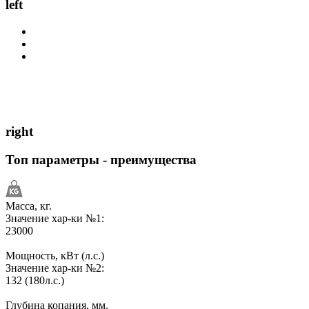
left
right
Топ параметры - преимущества
Масса, кг.
Значение хар-ки №1:
23000
Мощность, кВт (л.с.)
Значение хар-ки №2:
132 (180л.с.)
Глубина копания, мм.