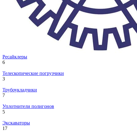
Ресайклеры
6
Телескопические погрузчики
3
Трубоукладчики
7
Уплотнители полигонов
5
Экскаваторы
17