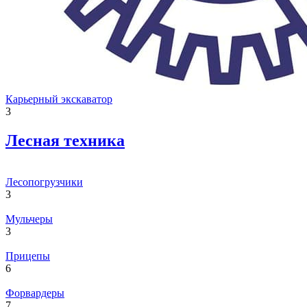
Карьерный экскаватор
3
Лесная техника
Лесопогрузчики
3
Мульчеры
3
Прицепы
6
Форвардеры
7