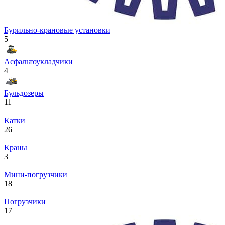
Бурильно-крановые установки
5
Асфальтоукладчики
4
Бульдозеры
11
Катки
26
Краны
3
Мини-погрузчики
18
Погрузчики
17