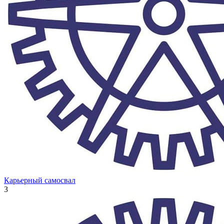
Карьерный самосвал
3