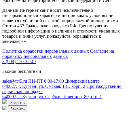
Работаем на территории Российской Федерации и СНГ
Данный Интернет-сайт носит исключительно
информационный характер и ни при каких условиях не
является публичной офертой, определяемой положениями
Статьи 437 Гражданского кодекса РФ. Для получения
подробной информации о наличии и стоимости указанных
товаров и (или) услуг, пожалуйста, обращайтесь к
менеджерам.
Политика обработки персональных данных
Согласие на
обработку персональных данных
8 (909) 170-32-49
Звонок бесплатный
sales@tt45.ru
ПН-ПТ 8:00-17:00
Дилерский центр
640027, г. Курган, ул. Омская, 181, корп. 2
Производственно-
сервисная площадка
640007, г. Курган, ул. Серёжи Тюленина, 80, стр. 1
Закрыть
Закрыть