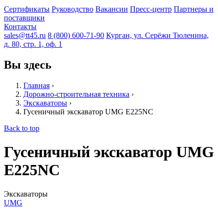
Сертификаты
Руководство
Вакансии
Пресс-центр
Партнеры и
поставщики
Контакты
sales@tt45.ru
8 (800) 600-71-90
Курган, ул. Серёжи Тюленина,
д. 80, стр. 1, оф. 1
Вы здесь
Главная
›
Дорожно-строительная техника
›
Экскаваторы
›
Гусеничный экскаватор UMG E225NC
Back to top
Гусеничный экскаватор UMG
E225NC
Экскаваторы
UMG