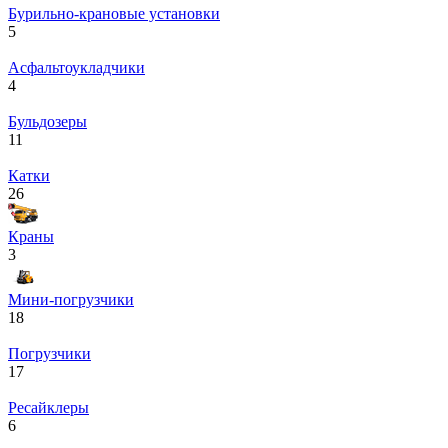
Бурильно-крановые установки
5
Асфальтоукладчики
4
Бульдозеры
11
Катки
26
Краны
3
Мини-погрузчики
18
Погрузчики
17
Ресайклеры
6