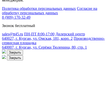
менеджерам.
Политика обработки персональных данных
Согласие на
обработку персональных данных
8 (909) 170-32-49
Звонок бесплатный
sales@tt45.ru
ПН-ПТ 8:00-17:00
Дилерский центр
640027, г. Курган, ул. Омская, 181, корп. 2
Производственно-
сервисная площадка
640007, г. Курган, ул. Серёжи Тюленина, 80, стр. 1
Закрыть
Закрыть