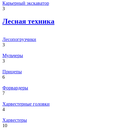
Карьерный экскаватор
3
Лесная техника
Лесопогрузчики
3
Мульчеры
3
Прицепы
6
Форвардеры
7
Харвестерные головки
4
Харвестеры
10