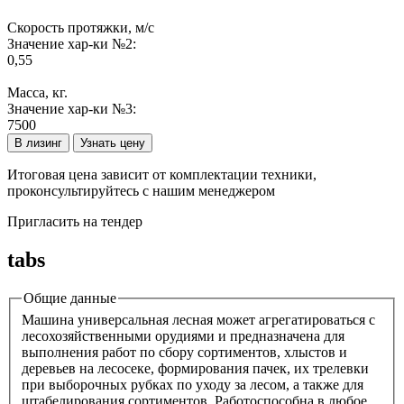
Скорость протяжки, м/с
Значение хар-ки №2:
0,55
Масса, кг.
Значение хар-ки №3:
7500
В лизинг
Узнать цену
Итоговая цена зависит от комплектации техники,
проконсультируйтесь с нашим менеджером
Пригласить на тендер
tabs
Общие данные
Машина универсальная лесная может агрегатироваться с
лесохозяйственными орудиями и предназначена для
выполнения работ по сбору сортиментов, хлыстов и
деревьев на лесосеке, формирования пачек, их трелевки
при выборочных рубках по уходу за лесом, а также для
штабелирования сортиментов. Работоспособна в любое