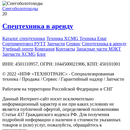
Снегоболотоходы
20
Спецтехника в аренду
Каталог спецтехники
Техника XCMG
Техника Estar
Сортиментовоз РУТТ
Запчасти
Сервис
Спецтехника в аренду
Учебный центр
Компания
Контакты
Запасные части МЗКТ
Запчасти XCMG
Блог
ИНН: 4501110957, ОГРН: 1044500021906, КПП: 450101001
© 2022 «НПФ «ТЕХНОТРАНС» - Специализированная
техника / Продажа / Сервис / Гарантийный надзор / Запчасти
Работаем на территории Российской Федерации и СНГ
Данный Интернет-сайт носит исключительно
информационный характер и ни при каких условиях не
является публичной офертой, определяемой положениями
Статьи 437 Гражданского кодекса РФ. Для получения
подробной информации о наличии и стоимости указанных
товаров и (или) услуг, пожалуйста, обращайтесь к