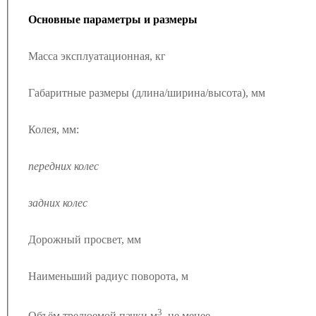
Основные параметры и размеры
Масса эксплуатационная, кг
Габаритные размеры (длина/ширина/высота), мм
Колея, мм:
передних колес
задних колес
Дорожный просвет, мм
Наименьший радиус поворота, м
3
Объём трелюемой пачки м
, не менее