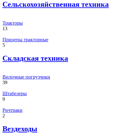
Сельскохозяйственная техника
Тракторы
13
Прицепы тракторные
5
Складская техника
Вилочные погрузчики
39
Штабелеры
9
Ричтраки
2
Вездеходы