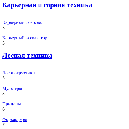
Карьерная и горная техника
Карьерный самосвал
3
Карьерный экскаватор
3
Лесная техника
Лесопогрузчики
3
Мульчеры
3
Прицепы
6
Форвардеры
7