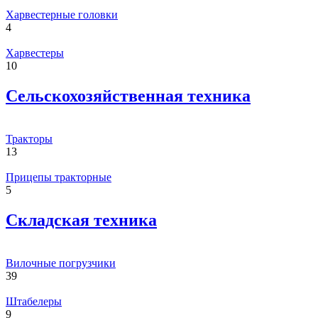
Харвестерные головки
4
Харвестеры
10
Сельскохозяйственная техника
Тракторы
13
Прицепы тракторные
5
Складская техника
Вилочные погрузчики
39
Штабелеры
9