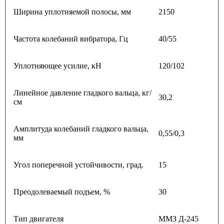
Ширина уплотняемой полосы, мм
2150
Частота колебаний вибратора, Гц
40/55
Уплотняющее усилие, кН
120/102
Линейное давление гладкого вальца, кг/
30,2
см
Амплитуда колебаний гладкого вальца,
0,55/0,3
мм
Угол поперечной устойчивости, град.
15
Преодолеваемый подъем, %
30
Тип двигателя
ММЗ Д-245