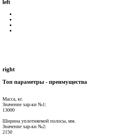
left
right
Топ параметры - преимущества
Масса, кг.
Значение хар-ки №1:
13000
Ширина уплотняемой полосы, мм.
Значение хар-ки №2:
2150