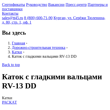
Сертификаты
Руководство
Вакансии
Пресс-центр
Партнеры и
поставщики
Контакты
sales@tt45.ru
8 (800) 600-71-90
Курган, ул. Серёжи Тюленина,
д. 80, стр. 1, оф. 1
Вы здесь
Главная
›
Дорожно-строительная техника
›
Катки
›
Каток с гладкими вальцами RV-13 DD
Back to top
Каток с гладкими вальцами
RV-13 DD
Катки
РАСКАТ