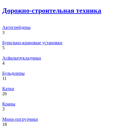
Дорожно-строительная техника
Автогрейдеры
3
Бурильно-крановые установки
5
Асфальтоукладчики
4
Бульдозеры
11
Катки
26
Краны
3
Мини-погрузчики
18