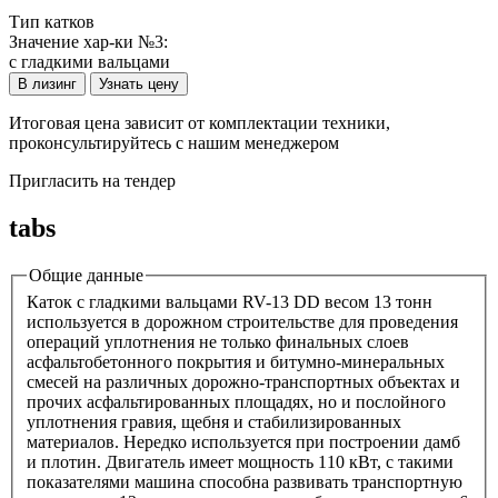
Тип катков
Значение хар-ки №3:
с гладкими вальцами
В лизинг
Узнать цену
Итоговая цена зависит от комплектации техники,
проконсультируйтесь с нашим менеджером
Пригласить на тендер
tabs
Общие данные
Каток с гладкими вальцами RV-13 DD весом 13 тонн
используется в дорожном строительстве для проведения
операций уплотнения не только финальных слоев
асфальтобетонного покрытия и битумно-минеральных
смесей на различных дорожно-транспортных объектах и
прочих асфальтированных площадях, но и послойного
уплотнения гравия, щебня и стабилизированных
материалов. Нередко используется при построении дамб
и плотин. Двигатель имеет мощность 110 кВт, с такими
показателями машина способна развивать транспортную