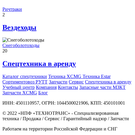
Ричтраки
2
Вездеходы
Снегоболотоходы
20
Спецтехника в аренду
Каталог спецтехники
Техника XCMG
Техника Estar
Сортиментовоз РУТТ
Запчасти
Сервис
Спецтехника в аренду
Учебный центр
Компания
Контакты
Запасные части МЗКТ
Запчасти XCMG
Блог
ИНН: 4501110957, ОГРН: 1044500021906, КПП: 450101001
© 2022 «НПФ «ТЕХНОТРАНС» - Специализированная
техника / Продажа / Сервис / Гарантийный надзор / Запчасти
Работаем на территории Российской Федерации и СНГ