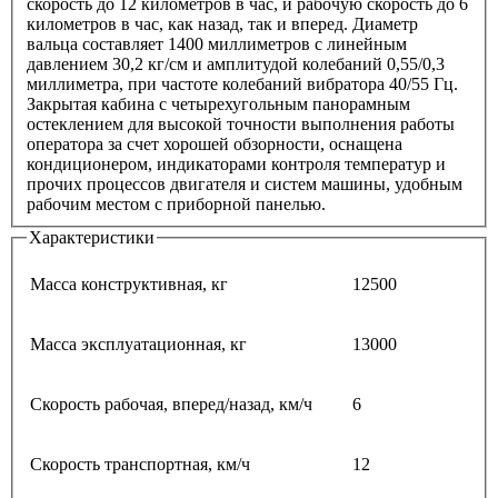
скорость до 12 километров в час, и рабочую скорость до 6
километров в час, как назад, так и вперед. Диаметр
вальца составляет 1400 миллиметров с линейным
давлением 30,2 кг/см и амплитудой колебаний 0,55/0,3
миллиметра, при частоте колебаний вибратора 40/55 Гц.
Закрытая кабина с четырехугольным панорамным
остеклением для высокой точности выполнения работы
оператора за счет хорошей обзорности, оснащена
кондиционером, индикаторами контроля температур и
прочих процессов двигателя и систем машины, удобным
рабочим местом с приборной панелью.
Характеристики
Масса конструктивная, кг
12500
Масса эксплуатационная, кг
13000
Скорость рабочая, вперед/назад, км/ч
6
Скорость транспортная, км/ч
12