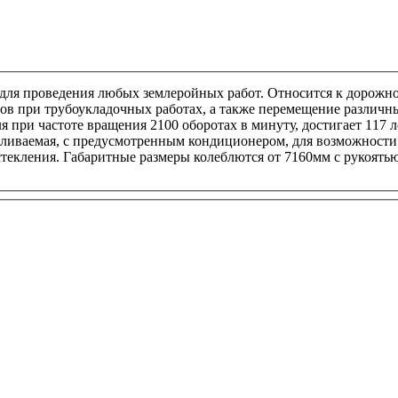
 для проведения любых землеройных работ. Относится к дорожн
ов при трубоукладочных работах, а также перемещение различны
я при частоте вращения 2100 оборотах в минуту, достигает 117 
ливаемая, с предусмотренным кондиционером, для возможности 
стекления. Габаритные размеры колеблются от 7160мм с рукоять