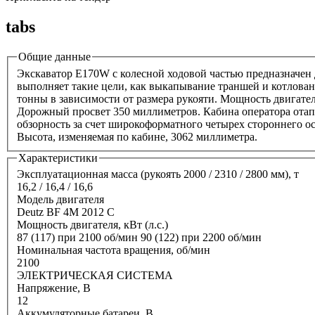
tabs
Общие данные
Экскаватор E170W с колесной ходовой частью предназначен
выполняет такие цели, как выкапывание траншей и котлован
тонны в зависимости от размера рукояти. Мощность двигател
Дорожный просвет 350 миллиметров. Кабина оператора отап
обзорность за счет широкоформатного четырех стороннего о
Высота, изменяемая по кабине, 3062 миллиметра.
Характеристики
Эксплуатационная масса (рукоять 2000 / 2310 / 2800 мм), т
16,2 / 16,4 / 16,6
Модель двигателя
Deutz BF 4M 2012 С
Мощность двигателя, кВт (л.с.)
87 (117) при 2100 об/мин 90 (122) при 2200 об/мин
Номинальная частота вращения, об/мин
2100
ЭЛЕКТРИЧЕСКАЯ СИСТЕМА
Напряжение, В
12
Аккумуляторные батареи, В