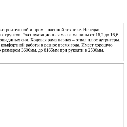
о-строительной и промышленной технике. Нередко
х грунтов. Эксплуатационная масса машины от 16,2 до 16,6
лошадиных сил. Ходовая рама парная – отвал плюс аутригеры.
комфортной работы в разное время года. Имеет хорошую
ю размером 3600мм, до 8165мм при рукояти в 2530мм.