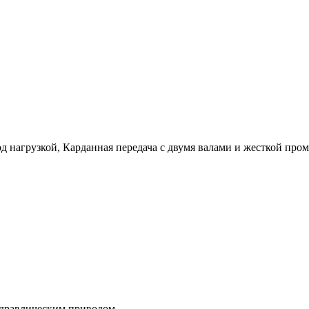
 нагрузкой, Карданная передача с двумя валами и жесткой проме
идравлическим приводом