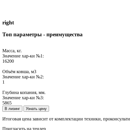
right
Топ параметры - преимущества
Масса, кг.
Значение хар-ки №1:
16200
Объём ковша, м3
Значение хар-ки №2:
1
Глубина копания, мм.
Значение хар-ки №3:
5865
В лизинг
Узнать цену
Итоговая цена зависит от комплектации техники, проконсульт
Пригласить на тендер