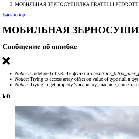
МОБИЛЬНАЯ ЗЕРНОСУШИЛКА FRATELLI PЕDROTTI 
Back to top
МОБИЛЬНАЯ ЗЕРНОСУШИЛК
Сообщение об ошибке
Notice
: Undefined offset: 0 в функции
techtrans_bitrix_alter_
Notice
: Trying to access array offset on value of type null в 
Notice
: Trying to get property 'vocabulary_machine_name' of
left