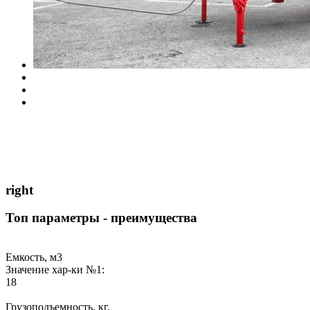
right
Топ параметры - преимущества
Емкость, м3
Значение хар-ки №1:
18
Грузоподъемность, кг.