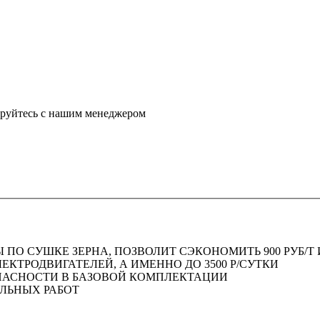
ируйтесь с нашим менеджером
О СУШКЕ ЗЕРНА, ПОЗВОЛИТ СЭКОНОМИТЬ 900 РУБ/Т ИЛИ
ЕКТРОДВИГАТЕЛЕЙ, А ИМЕННО ДО 3500 Р/СУТКИ
ПАСНОСТИ В БАЗОВОЙ КОМПЛЕКТАЦИИ
ЕЛЬНЫХ РАБОТ