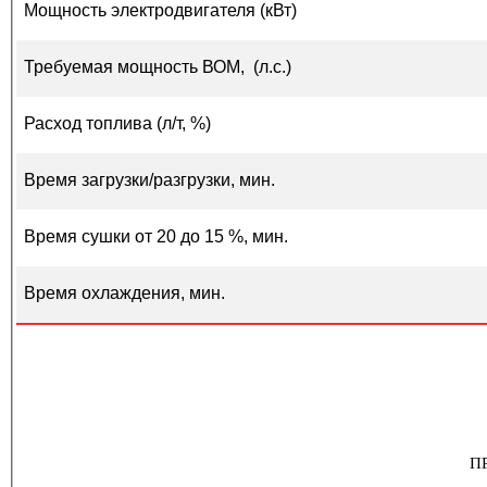
Мощность электродвигателя (кВт)
Требуемая мощность ВОМ, (л.с.)
Расход топлива (л/т, %)
Время загрузки/разгрузки, мин.
Время сушки от 20 до 15 %, мин.
Время охлаждения, мин.
П