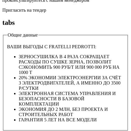
проконсультируйтесь с нашим менеджером
Пригласить на тендер
tabs
Общие данные
ВАШИ ВЫГОДЫ С FRATELLI PEDROTTI:
ЗЕРНОСУШИЛКА В 4 РАЗА СОКРАЩАЕТ
РАСХОДЫ ПО СУШКЕ ЗЕРНА, ПОЗВОЛИТ
СЭКОНОМИТЬ 900 РУБ/Т ИЛИ 900 000 РУБ НА
1000 Т
20% ЭКОНОМИИ ЭЛЕКТРОЭНЕРГИИ ЗА СЧЁТ
3 ЭЛЕКТРОДВИГАТЕЛЕЙ, А ИМЕННО ДО 3500
Р/СУТКИ
ЭЛЕКТРОННАЯ СИСТЕМА УПРАВЛЕНИЯ И
БЕЗОПАСНОСТИ В БАЗОВОЙ
КОМПЛЕКТАЦИИ
ЭКОНОМИЯ ДО 2 МЛН, БЕЗ ПРОЕКТА И
СТРОИТЕЛЬНЫХ РАБОТ
ГАРАНТИЯ 5 ЛЕТ НА ВСЕ МОДЕЛИ