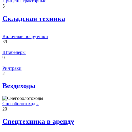
Прицепы тракторные
5
Складская техника
Вилочные погрузчики
39
Штабелеры
9
Ричтраки
2
Вездеходы
Снегоболотоходы
20
Спецтехника в аренду