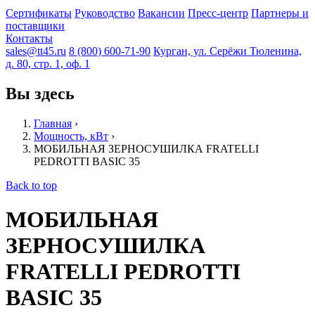
Сертификаты
Руководство
Вакансии
Пресс-центр
Партнеры и
поставщики
Контакты
sales@tt45.ru
8 (800) 600-71-90
Курган, ул. Серёжи Тюленина,
д. 80, стр. 1, оф. 1
Вы здесь
Главная
›
Мощность, кВт
›
МОБИЛЬНАЯ ЗЕРНОСУШИЛКА FRATELLI
PЕDROTTI BASIC 35
Back to top
МОБИЛЬНАЯ
ЗЕРНОСУШИЛКА
FRATELLI PЕDROTTI
BASIC 35