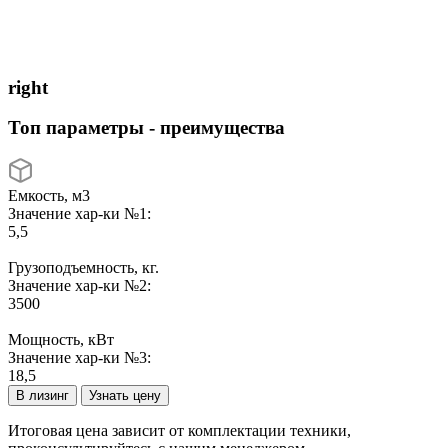
right
Топ параметры - преимущества
Емкость, м3
Значение хар-ки №1:
5,5
Грузоподъемность, кг.
Значение хар-ки №2:
3500
Мощность, кВт
Значение хар-ки №3:
18,5
В лизинг
Узнать цену
Итоговая цена зависит от комплектации техники,