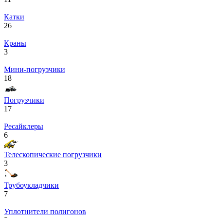
Катки
26
Краны
3
Мини-погрузчики
18
Погрузчики
17
Ресайклеры
6
Телескопические погрузчики
3
Трубоукладчики
7
Уплотнители полигонов