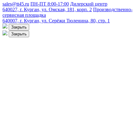
sales@tt45.ru
ПН-ПТ 8:00-17:00
Дилерский центр
640027, г. Курган, ул. Омская, 181, корп. 2
Производственно-
сервисная площадка
640007, г. Курган, ул. Серёжи Тюленина, 80, стр. 1
Закрыть
Закрыть