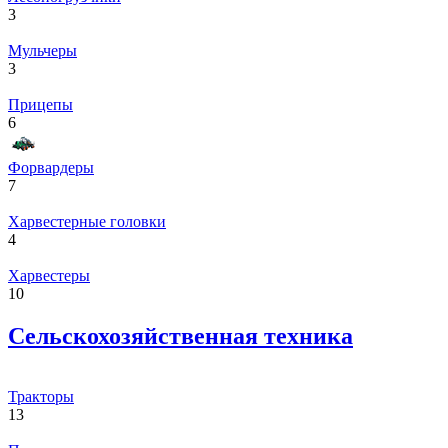
3
Мульчеры
3
Прицепы
6
Форвардеры
7
Харвестерные головки
4
Харвестеры
10
Сельскохозяйственная техника
Тракторы
13