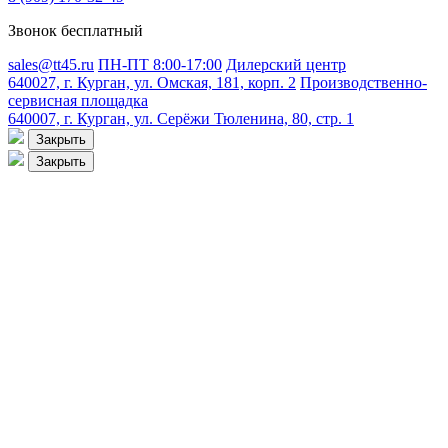
Звонок бесплатный
sales@tt45.ru
ПН-ПТ 8:00-17:00
Дилерский центр
640027, г. Курган, ул. Омская, 181, корп. 2
Производственно-
сервисная площадка
640007, г. Курган, ул. Серёжи Тюленина, 80, стр. 1
Закрыть
Закрыть