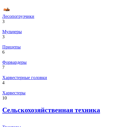
Лесопогрузчики
3
Мульчеры
3
Прицепы
6
Форвардеры
7
Харвестерные головки
4
Харвестеры
10
Сельскохозяйственная техника