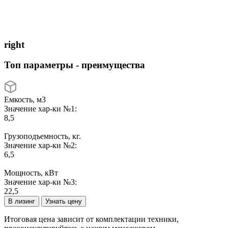
right
Топ параметры - преимущества
Емкость, м3
Значение хар-ки №1:
8,5
Грузоподъемность, кг.
Значение хар-ки №2:
6,5
Мощность, кВт
Значение хар-ки №3:
22,5
В лизинг
Узнать цену
Итоговая цена зависит от комплектации техники,