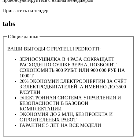
проконсультируйтесь с нашим менеджером
Пригласить на тендер
tabs
Общие данные
ВАШИ ВЫГОДЫ С FRATELLI PEDROTTI:
ЗЕРНОСУШИЛКА В 4 РАЗА СОКРАЩАЕТ
РАСХОДЫ ПО СУШКЕ ЗЕРНА, ПОЗВОЛИТ
СЭКОНОМИТЬ 900 РУБ/Т ИЛИ 900 000 РУБ НА
1000 Т
20% ЭКОНОМИИ ЭЛЕКТРОЭНЕРГИИ ЗА СЧЁТ
3 ЭЛЕКТРОДВИГАТЕЛЕЙ, А ИМЕННО ДО 3500
Р/СУТКИ
ЭЛЕКТРОННАЯ СИСТЕМА УПРАВЛЕНИЯ И
БЕЗОПАСНОСТИ В БАЗОВОЙ
КОМПЛЕКТАЦИИ
ЭКОНОМИЯ ДО 2 МЛН, БЕЗ ПРОЕКТА И
СТРОИТЕЛЬНЫХ РАБОТ
ГАРАНТИЯ 5 ЛЕТ НА ВСЕ МОДЕЛИ