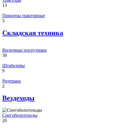
Тракторы
13
Прицепы тракторные
5
Складская техника
Вилочные погрузчики
39
Штабелеры
9
Ричтраки
2
Вездеходы
Снегоболотоходы
20