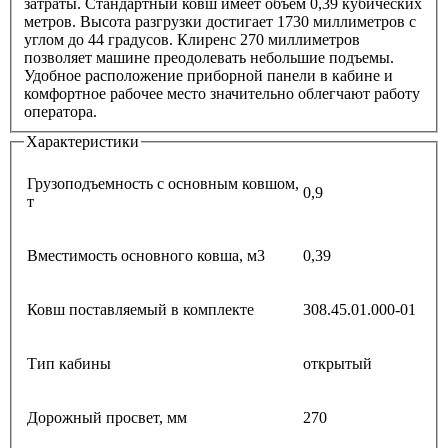
затраты. Стандартный ковш имеет объем 0,39 кубических
метров. Высота разгрузки достигает 1730 миллиметров с
углом до 44 градусов. Клиренс 270 миллиметров
позволяет машине преодолевать небольшие подъемы.
Удобное расположение приборной панели в кабине и
комфортное рабочее место значительно облегчают работу
оператора.
Характеристики
Грузоподъемность с основным ковшом,
0,9
т
Вместимость основного ковша, м3
0,39
Ковш поставляемый в комплекте
308.45.01.000-01
Тип кабины
открытый
Дорожный просвет, мм
270