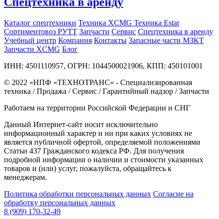
Спецтехника в аренду
Каталог спецтехники
Техника XCMG
Техника Estar
Сортиментовоз РУТТ
Запчасти
Сервис
Спецтехника в аренду
Учебный центр
Компания
Контакты
Запасные части МЗКТ
Запчасти XCMG
Блог
ИНН: 4501110957, ОГРН: 1044500021906, КПП: 450101001
© 2022 «НПФ «ТЕХНОТРАНС» - Специализированная
техника / Продажа / Сервис / Гарантийный надзор / Запчасти
Работаем на территории Российской Федерации и СНГ
Данный Интернет-сайт носит исключительно
информационный характер и ни при каких условиях не
является публичной офертой, определяемой положениями
Статьи 437 Гражданского кодекса РФ. Для получения
подробной информации о наличии и стоимости указанных
товаров и (или) услуг, пожалуйста, обращайтесь к
менеджерам.
Политика обработки персональных данных
Согласие на
обработку персональных данных
8 (909) 170-32-49