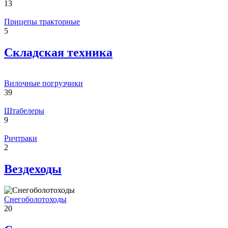
13
Прицепы тракторные
5
Складская техника
Вилочные погрузчики
39
Штабелеры
9
Ричтраки
2
Вездеходы
Снегоболотоходы
20