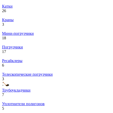
Катки
26
Краны
3
Мини-погрузчики
18
Погрузчики
17
Ресайклеры
6
Телескопические погрузчики
3
Трубоукладчики
7
Уплотнители полигонов
5