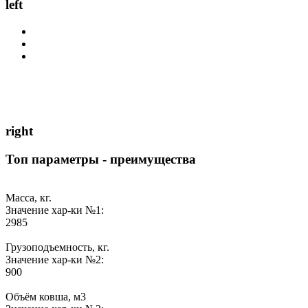
left
right
Топ параметры - преимущества
Масса, кг.
Значение хар-ки №1:
2985
Грузоподъемность, кг.
Значение хар-ки №2:
900
Объём ковша, м3