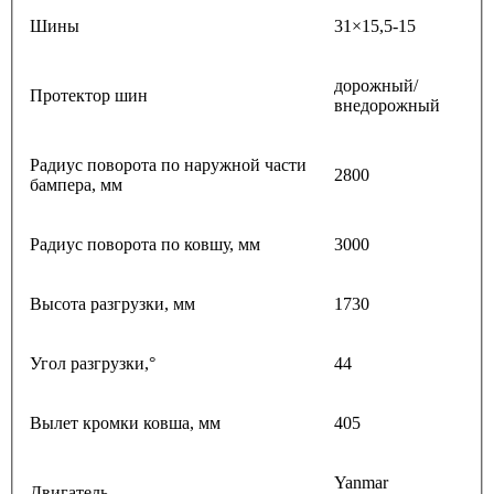
Шины
31×15,5-15
дорожный/
Протектор шин
внедорожный
Радиус поворота по наружной части
2800
бампера, мм
Радиус поворота по ковшу, мм
3000
Высота разгрузки, мм
1730
Угол разгрузки,°
44
Вылет кромки ковша, мм
405
Yanmar
Двигатель