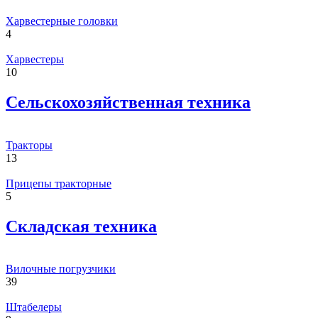
Харвестерные головки
4
Харвестеры
10
Сельскохозяйственная техника
Тракторы
13
Прицепы тракторные
5
Складская техника
Вилочные погрузчики
39
Штабелеры