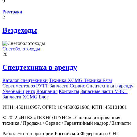
9
Ричтраки
2
Вездеходы
Снегоболотоходы
20
Спецтехника в аренду
Каталог спецтехники
Техника XCMG
Техника Estar
Сортиментовоз РУТТ
Запчасти
Сервис
Спецтехника в аренду
Учебный центр
Компания
Контакты
Запасные части МЗКТ
Запчасти XCMG
Блог
ИНН: 4501110957, ОГРН: 1044500021906, КПП: 450101001
© 2022 «НПФ «ТЕХНОТРАНС» - Специализированная
техника / Продажа / Сервис / Гарантийный надзор / Запчасти
Работаем на территории Российской Федерации и СНГ