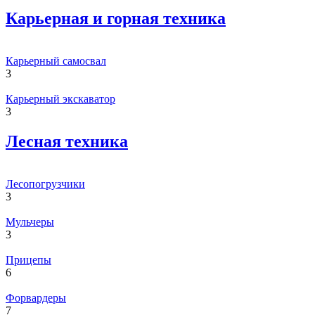
Карьерная и горная техника
Карьерный самосвал
3
Карьерный экскаватор
3
Лесная техника
Лесопогрузчики
3
Мульчеры
3
Прицепы
6
Форвардеры
7