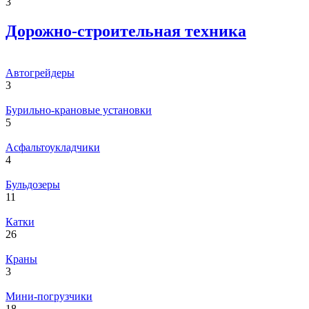
3
Дорожно-строительная техника
Автогрейдеры
3
Бурильно-крановые установки
5
Асфальтоукладчики
4
Бульдозеры
11
Катки
26
Краны
3
Мини-погрузчики
18