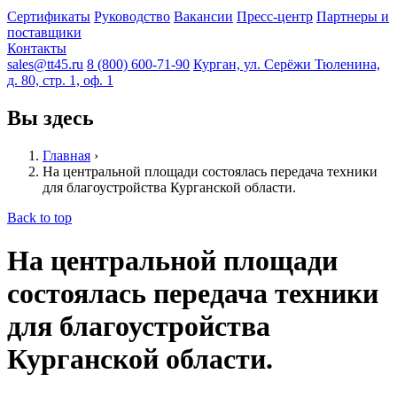
Сертификаты
Руководство
Вакансии
Пресс-центр
Партнеры и
поставщики
Контакты
sales@tt45.ru
8 (800) 600-71-90
Курган, ул. Серёжи Тюленина,
д. 80, стр. 1, оф. 1
Вы здесь
Главная
›
На центральной площади состоялась передача техники
для благоустройства Курганской области.
Back to top
На центральной площади
состоялась передача техники
для благоустройства
Курганской области.