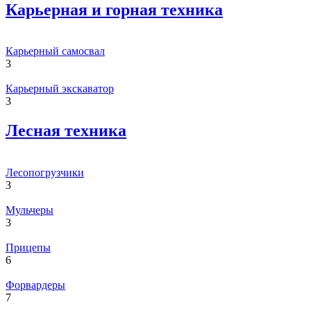
Карьерная и горная техника
Карьерный самосвал
3
Карьерный экскаватор
3
Лесная техника
Лесопогрузчики
3
Мульчеры
3
Прицепы
6
Форвардеры
7