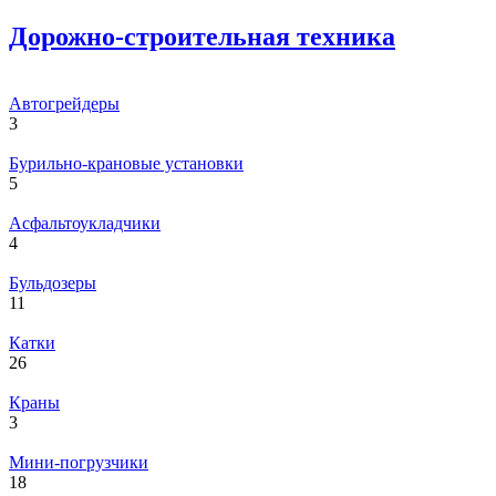
Дорожно-строительная техника
Автогрейдеры
3
Бурильно-крановые установки
5
Асфальтоукладчики
4
Бульдозеры
11
Катки
26
Краны
3
Мини-погрузчики
18