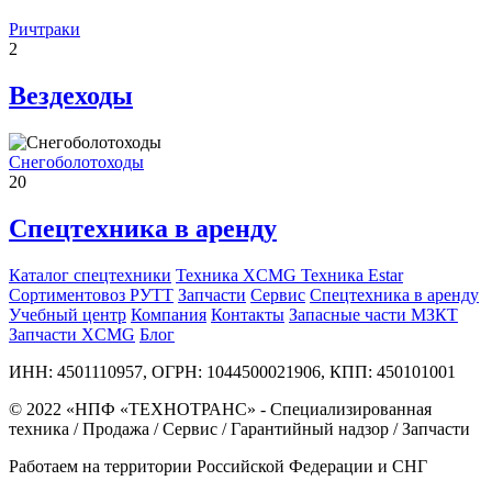
Ричтраки
2
Вездеходы
Снегоболотоходы
20
Спецтехника в аренду
Каталог спецтехники
Техника XCMG
Техника Estar
Сортиментовоз РУТТ
Запчасти
Сервис
Спецтехника в аренду
Учебный центр
Компания
Контакты
Запасные части МЗКТ
Запчасти XCMG
Блог
ИНН: 4501110957, ОГРН: 1044500021906, КПП: 450101001
© 2022 «НПФ «ТЕХНОТРАНС» - Специализированная
техника / Продажа / Сервис / Гарантийный надзор / Запчасти
Работаем на территории Российской Федерации и СНГ