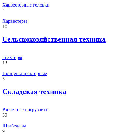
Харвестерные головки
4
Харвестеры
10
Сельскохозяйственная техника
Тракторы
13
Прицепы тракторные
5
Складская техника
Вилочные погрузчики
39
Штабелеры
9