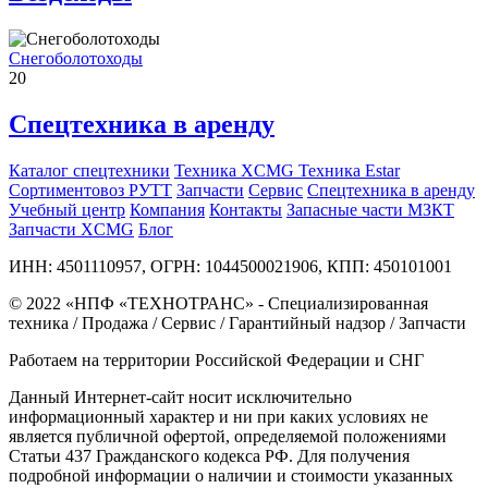
Снегоболотоходы
20
Спецтехника в аренду
Каталог спецтехники
Техника XCMG
Техника Estar
Сортиментовоз РУТТ
Запчасти
Сервис
Спецтехника в аренду
Учебный центр
Компания
Контакты
Запасные части МЗКТ
Запчасти XCMG
Блог
ИНН: 4501110957, ОГРН: 1044500021906, КПП: 450101001
© 2022 «НПФ «ТЕХНОТРАНС» - Специализированная
техника / Продажа / Сервис / Гарантийный надзор / Запчасти
Работаем на территории Российской Федерации и СНГ
Данный Интернет-сайт носит исключительно
информационный характер и ни при каких условиях не
является публичной офертой, определяемой положениями
Статьи 437 Гражданского кодекса РФ. Для получения
подробной информации о наличии и стоимости указанных