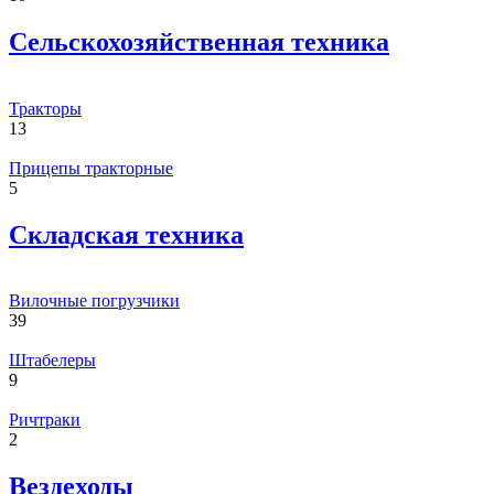
Сельскохозяйственная техника
Тракторы
13
Прицепы тракторные
5
Складская техника
Вилочные погрузчики
39
Штабелеры
9
Ричтраки
2
Вездеходы