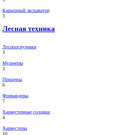
Карьерный экскаватор
3
Лесная техника
Лесопогрузчики
3
Мульчеры
3
Прицепы
6
Форвардеры
7
Харвестерные головки
4
Харвестеры
10