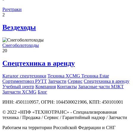
Ричтраки
2
Вездеходы
Снегоболотоходы
20
Спецтехника в аренду
Каталог спецтехники
Техника XCMG
Техника Estar
Сортиментовоз РУТТ
Запчасти
Сервис
Спецтехника в аренду
Учебный центр
Компания
Контакты
Запасные части МЗКТ
Запчасти XCMG
Блог
ИНН: 4501110957, ОГРН: 1044500021906, КПП: 450101001
© 2022 «НПФ «ТЕХНОТРАНС» - Специализированная
техника / Продажа / Сервис / Гарантийный надзор / Запчасти
Работаем на территории Российской Федерации и СНГ