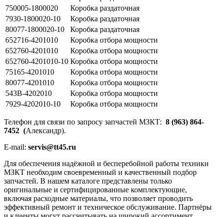
750005-1800020
Коробка раздаточная
7930-1800020-10
Коробка раздаточная
80077-1800020-10
Коробка раздаточная
652716-4201010
Коробка отбора мощности
652760-4201010
Коробка отбора мощности
652760-4201010-10
Коробка отбора мощности
75165-4201010
Коробка отбора мощности
80077-4201010
Коробка отбора мощности
543В-4202010
Коробка отбора мощности
7929-4202010-10
Коpобка отбоpа мощности
Телефон для связи по запросу запчастей МЗКТ:
8 (963) 864-
7452 (
Александр).
E-mail:
servis@tt45.ru
Для обеспечения надёжной и бесперебойной работы техники
МЗКТ необходим своевременный и качественный подбор
запчастей. В нашем каталоге представлены только
оригинальные и сертифицированные комплектующие,
включая расходные материалы, что позволяет проводить
эффективный ремонт и техническое обслуживание. Партнёры
и клиенты могут рассчитывать на широкий ассортимент