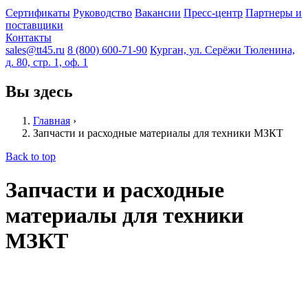
Сертификаты
Руководство
Вакансии
Пресс-центр
Партнеры и
поставщики
Контакты
sales@tt45.ru
8 (800) 600-71-90
Курган, ул. Серёжи Тюленина,
д. 80, стр. 1, оф. 1
Вы здесь
Главная
›
Запчасти и расходные материалы для техники МЗКТ
Back to top
Запчасти и расходные
материалы для техники
МЗКТ