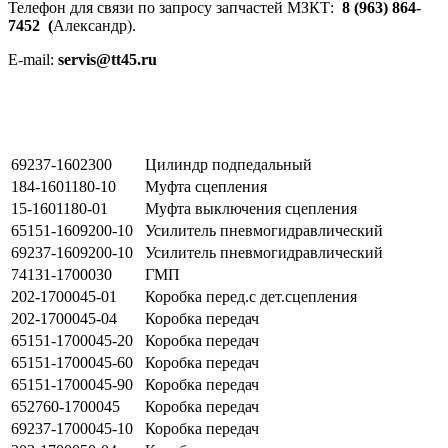
Телефон для связи по запросу запчастей МЗКТ:
8 (963) 864-
7452 (
Александр).
E-mail:
servis@tt45.ru
69237-1602300
Цилиндр подпедальный
184-1601180-10
Муфта сцепления
15-1601180-01
Муфта выключения сцепления
65151-1609200-10
Усилитель пневмогидравлический
69237-1609200-10
Усилитель пневмогидравлический
74131-1700030
ГМП
202-1700045-01
Коробка перед.с дет.сцепления
202-1700045-04
Коробка передач
65151-1700045-20
Коробка передач
65151-1700045-60
Коробка передач
65151-1700045-90
Коробка передач
652760-1700045
Коробка передач
69237-1700045-10
Коробка передач