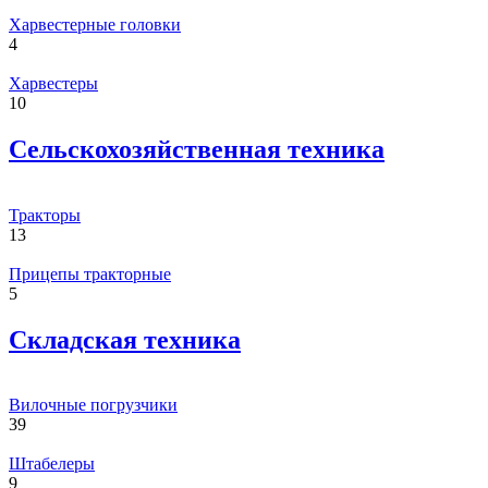
Харвестерные головки
4
Харвестеры
10
Сельскохозяйственная техника
Тракторы
13
Прицепы тракторные
5
Складская техника
Вилочные погрузчики
39
Штабелеры
9