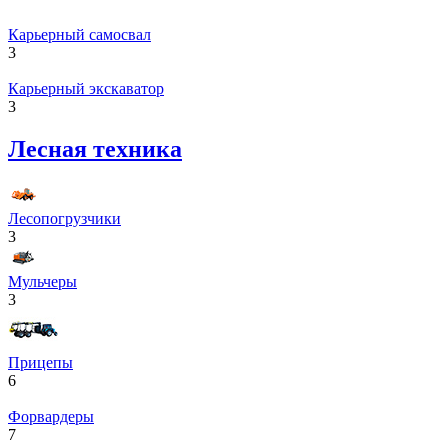
Карьерный самосвал
3
Карьерный экскаватор
3
Лесная техника
Лесопогрузчики
3
Мульчеры
3
Прицепы
6
Форвардеры
7